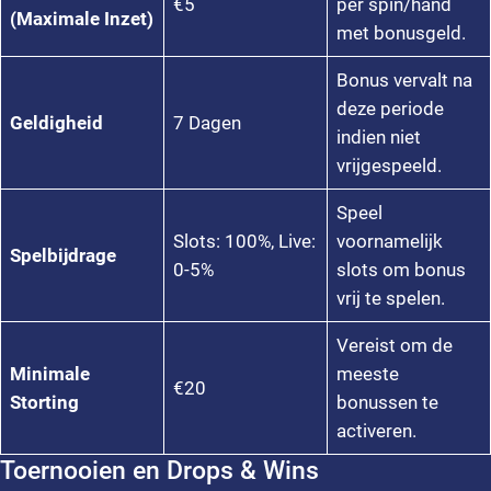
€5
per spin/hand
(Maximale Inzet)
met bonusgeld.
Bonus vervalt na
deze periode
Geldigheid
7 Dagen
indien niet
vrijgespeeld.
Speel
Slots: 100%, Live:
voornamelijk
Spelbijdrage
0-5%
slots om bonus
vrij te spelen.
Vereist om de
Minimale
meeste
€20
Storting
bonussen te
activeren.
Toernooien en Drops & Wins