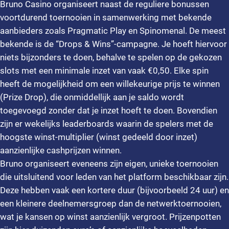
Bruno Casino organiseert naast de reguliere bonussen
voortdurend toernooien in samenwerking met bekende
aanbieders zoals Pragmatic Play en Spinomenal. De meest
bekende is de “Drops & Wins”-campagne. Je hoeft hiervoor
niets bijzonders te doen, behalve te spelen op de gekozen
slots met een minimale inzet van vaak €0,50. Elke spin
heeft de mogelijkheid om een willekeurige prijs te winnen
(Prize Drop), die onmiddellijk aan je saldo wordt
toegevoegd zonder dat je inzet hoeft te doen. Bovendien
zijn er wekelijks leaderboards waarin de spelers met de
hoogste winst-multiplier (winst gedeeld door inzet)
aanzienlijke cashprijzen winnen.
Bruno organiseert eveneens zijn eigen, unieke toernooien
die uitsluitend voor leden van het platform beschikbaar zijn.
Deze hebben vaak een kortere duur (bijvoorbeeld 24 uur) en
een kleinere deelnemersgroep dan de netwerktoernooien,
wat je kansen op winst aanzienlijk vergroot. Prijzenpotten