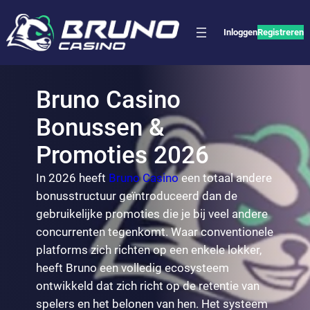
Inloggen
Registreren
Bruno Casino
Bonussen &
Promoties 2026
In 2026 heeft
Bruno Casino
een totaal andere
bonusstructuur geïntroduceerd dan de
gebruikelijke promoties die je bij veel andere
concurrenten tegenkomt. Waar conventionele
platforms zich richten op een enkele lokker,
heeft Bruno een volledig ecosysteem
ontwikkeld dat zich richt op de retentie van
spelers en het belonen van hen. Het systeem