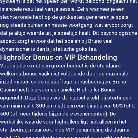
systeem is dat het spelen zelf wordt beloond, ongeacht het
financiële resultaat van je sessie. Zelfs wanneer je een
slechte ronde hebt op de gokkasten, genereren je spins
nog steeds punten en missie-voortgang, wat ervoor zorgt
dat je altijd waarde uit je speeltijd haalt. Dit psychologische
aspect zorgt ervoor dat het spelen bij Bruno veel
dynamischer is dan bij statische goksites.
Highroller Bonus en VIP Behandeling
Voor spelers met een groter budget is de standaard
welkomstbonus vaak niet voldoende door de maximale
inzetlimieten en de relatief lage bonusbedragen. Bruno
Casino heeft hiervoor een unieke Highroller Bonus
opgericht. Deze bonus wordt ingeschakeld bij stortingen
van minimaal € 300 en biedt een combinatie van 50% tot €
500 (of meer tijdens bijzondere evenementen). De
werkelijke waarde voor highrollers ligt niet alleen in het
startbedrag, maar ook in de VIP-behandeling die daarna
volgt. Wanneer je de status van highroller bereikt, ontvang