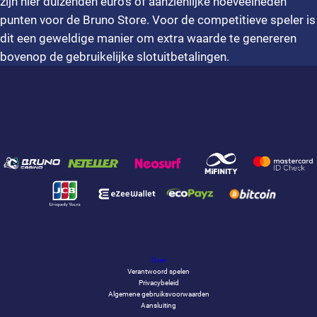
zijn hier duizenden euro’s of aanzienlijke hoeveelheden
punten voor de Bruno Store. Voor de competitieve speler is
dit een geweldige manier om extra waarde te genereren
bovenop de gebruikelijke slotuitbetalingen.
Over
Verantwoord spelen
Privacybeleid
Algemene gebruiksvoorwaarden
Aansluiting