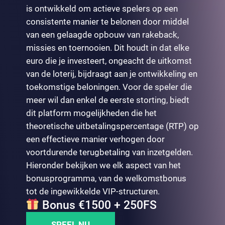
is ontwikkeld om actieve spelers op een
consistente manier te belonen door middel
van een gelaagde opbouw van rakeback,
missies en toernooien. Dit houdt in dat elke
euro die je investeert, ongeacht de uitkomst
van de loterij, bijdraagt aan je ontwikkeling en
toekomstige beloningen. Voor de speler die
meer wil dan enkel de eerste storting, biedt
dit platform mogelijkheden die het
theoretische uitbetalingspercentage (RTP) op
een effectieve manier verhogen door
voortdurende terugbetaling van inzetgelden.
Hieronder bekijken we elk aspect van het
bonusprogramma, van de welkomstbonus
tot de ingewikkelde VIP-structuren.
Bonus €1500 + 250FS
SPEEL NU