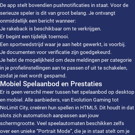
De app stelt bovendien pushnotificaties in staat. Voor de
serieuze speler is dit van groot belang. Je ontvangt
onmiddellijk een bericht wanneer:
Je rakeback is beschikbaar om te verkrijgen.
Er begint een tijdelijk toernooi.
Een sportwedstrijd waar je aan hebt gewerkt, is voorbij.
Je documenten voor verificatie zijn goedgekeurd.
Je hebt de mogelijkheid om deze meldingen per categorie
in je profielinstellingen aan te passen of uit te schakelen,
zodat je niet wordt gespamd.
Mobiel Spelaanbod en Prestaties
Er is geen verschil meer tussen het spelaanbod op desktop
en mobiel. Alle aanbieders, van Evolution Gaming tot
NoLimit City, creëren hun spellen in HTML5. Dit houdt in dat
slots zich automatisch aanpassen aan jouw
schermgrootte. Veel speelautomaten beschikken zelfs
over een unieke “Portrait Mode”, die je in staat stelt om je