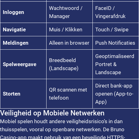
Wachtwoord /
FaceID /
Inloggen
Manager
Vingerafdruk
Navigatie
Muis / Klikken
Touch / Swipe
Meldingen
Alleen in browser
Push Notificaties
Geoptimaliseerd
Breedbeeld
Spelweergave
Portret &
(Landscape)
Landscape
Direct bank-app
QR scannen met
Storten
openen (App-to-
telefoon
App)
Veiligheid op Mobiele Netwerken
Mobiel spelen houdt andere veiligheidsrisico’s in dan
thuisspelen, vooral op openbare netwerken. De Bruno
Casino-app maakt gebruik van een beveiligde HTTPS-